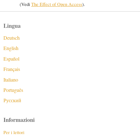
(Vedi
The Effect of Open Access
).
Lingua
Deutsch
English
Español
Français
Italiano
Português
Русский
Informazioni
Per i lettori