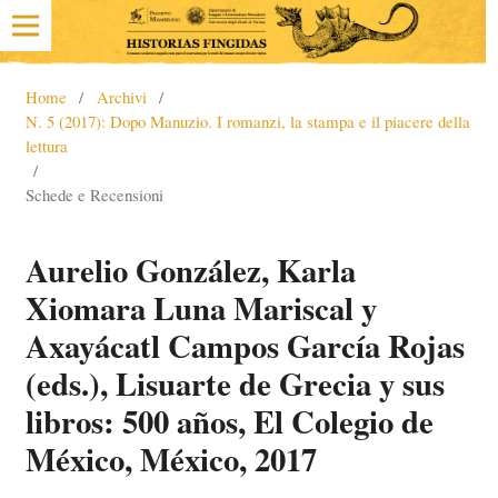
Home
/
Archivi
/
N. 5 (2017): Dopo Manuzio. I romanzi, la stampa e il piacere della
lettura
/
Schede e Recensioni
Aurelio González, Karla
Xiomara Luna Mariscal y
Axayácatl Campos García Rojas
(eds.), Lisuarte de Grecia y sus
libros: 500 años, El Colegio de
México, México, 2017