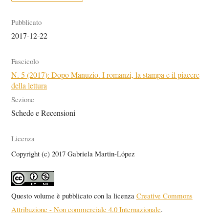
Pubblicato
2017-12-22
Fascicolo
N. 5 (2017): Dopo Manuzio. I romanzi, la stampa e il piacere
della lettura
Sezione
Schede e Recensioni
Licenza
Copyright (c) 2017 Gabriela Martin-López
Questo volume è pubblicato con la licenza
Creative Commons
Attribuzione - Non commerciale 4.0 Internazionale
.