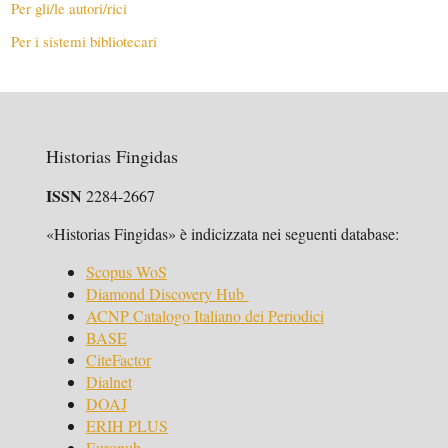
Per gli/le autori/rici
Per i sistemi bibliotecari
Historias Fingidas
ISSN
2284-2667
«Historias Fingidas» è indicizzata nei seguenti database:
Scopus WoS
Diamond Discovery Hub
ACNP Catalogo Italiano dei Periodici
BASE
CiteFactor
Dialnet
DOAJ
ERIH PLUS
Europub