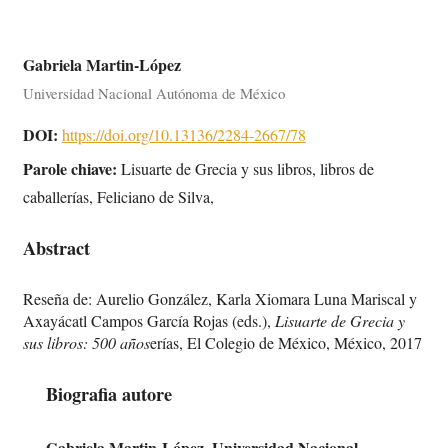
Gabriela Martin-López
Universidad Nacional Autónoma de México
DOI:
https://doi.org/10.13136/2284-2667/78
Parole chiave:
Lisuarte de Grecia y sus libros, libros de
caballerías, Feliciano de Silva,
Abstract
Reseña de: Aurelio González, Karla Xiomara Luna Mariscal y
Axayácatl Campos García Rojas (eds.),
Lisuarte de Grecia y
sus libros: 500 años
erías, El Colegio de México, México, 2017
Biografia autore
Gabriela Martin-López, Universidad Nacional